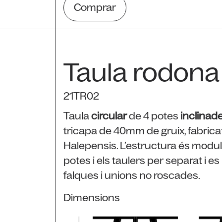
Comprar
Taula rodona
21TR02
Taula
circular
de 4 potes
inclinad
tricapa de 40mm de gruix, fabricat
Halepensis. L’estructura és modul
potes i els taulers per separat i 
falques i unions no roscades.
Dimensions