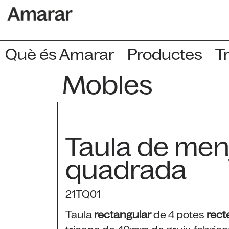
Què és Amarar
Productes
Tr
Mobles
Taula de men
quadrada
21TQ01
Taula
rectangular
de 4 potes
rect