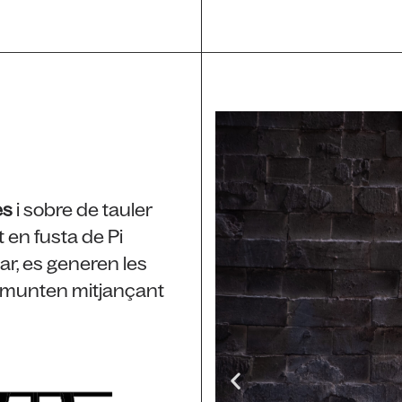
es
i sobre de tauler
 en fusta de Pi
ar, es generen les
es munten mitjançant