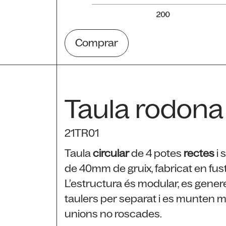
Comprar
Taula rodona
21TR01
Taula
circular
de 4 potes
rectes
i 
de 40mm de gruix, fabricat en fus
L’estructura és modular, es genere
taulers per separat i es munten mi
unions no roscades.