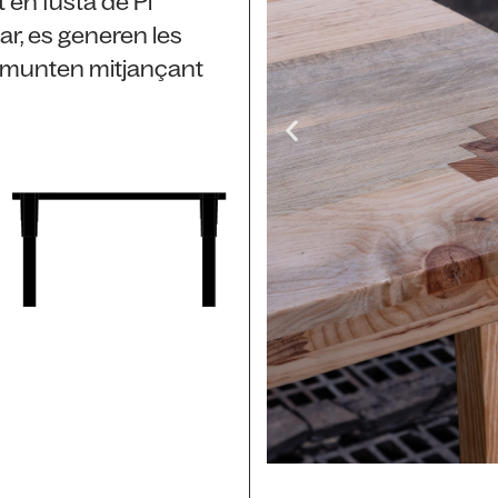
 en fusta de Pi
ar, es generen les
es munten mitjançant