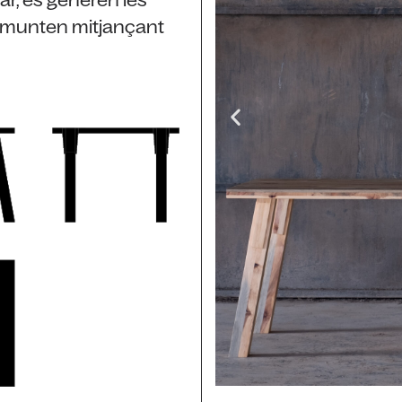
ar, es generen les
es munten mitjançant