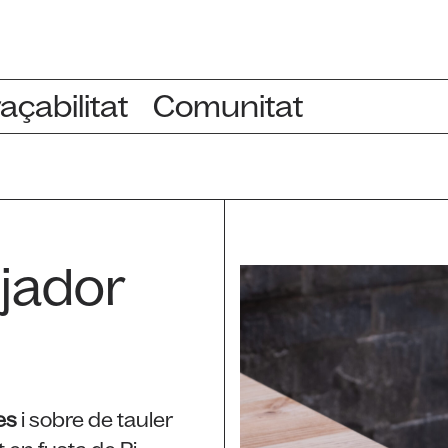
açabilitat
Comunitat
jador
es
i sobre de tauler