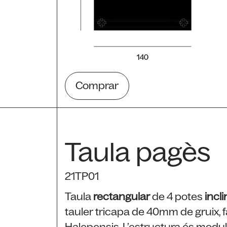
Comprar
Taula pagès
21TP01
Taula
rectangular
de 4 potes
incl
tauler tricapa de 40mm de gruix, f