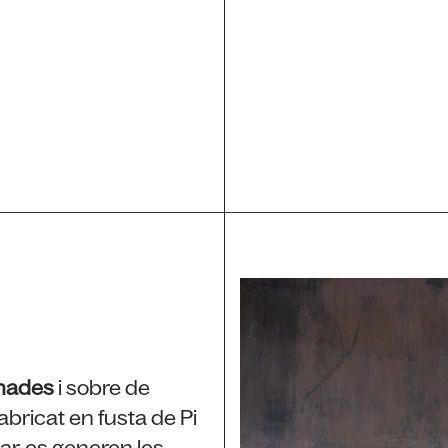
inades
i sobre de
abricat en fusta de Pi