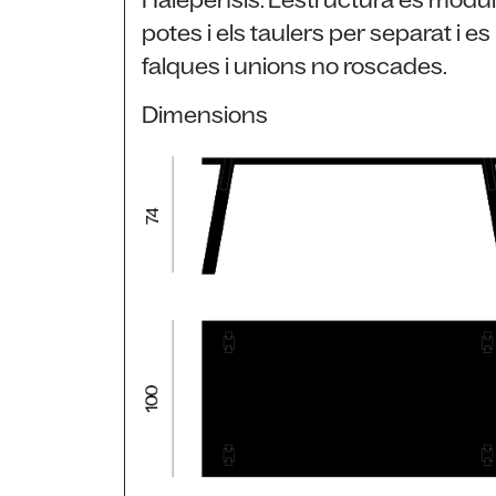
Halepensis. L’estructura és modul
potes i els taulers per separat i 
falques i unions no roscades.
Dimensions