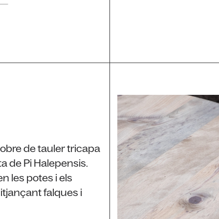
sobre de tauler tricapa
ta de Pi Halepensis.
n les potes i els
tjançant falques i